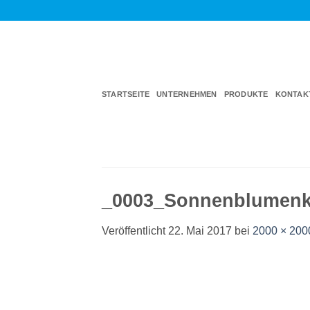
Zum
Inhalt
springen
STARTSEITE
UNTERNEHMEN
PRODUKTE
KONTAK
_0003_Sonnenblumenk
Veröffentlicht
22. Mai 2017
bei
2000 × 200