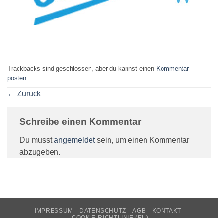
Trackbacks sind geschlossen, aber du kannst einen
Kommentar
posten
.
←
Zurück
Schreibe einen Kommentar
Du musst
angemeldet
sein, um einen Kommentar
abzugeben.
IMPRESSUM
DATENSCHUTZ
AGB
KONTAKT
COOKIE-RICHTLINIE (EU)