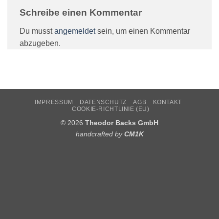
Schreibe einen Kommentar
Du musst
angemeldet
sein, um einen Kommentar
abzugeben.
IMPRESSUM
DATENSCHUTZ
AGB
KONTAKT
COOKIE-RICHTLINIE (EU)
© 2026
Theodor Backs GmbH
handcrafted by
CM1K