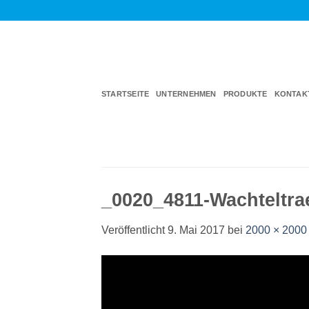
Zum
Inhalt
springen
STARTSEITE
UNTERNEHMEN
PRODUKTE
KONTAK
_0020_4811-Wachteltra
Veröffentlicht
9. Mai 2017
bei
2000 × 2000