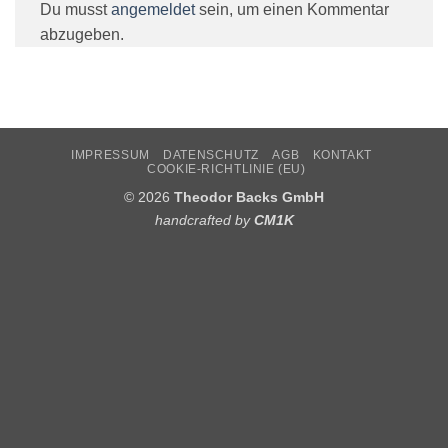
Du musst
angemeldet
sein, um einen Kommentar
abzugeben.
IMPRESSUM
DATENSCHUTZ
AGB
KONTAKT
COOKIE-RICHTLINIE (EU)
© 2026
Theodor Backs GmbH
handcrafted by
CM1K