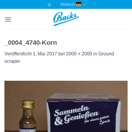
Zum
Deutsch
Inhalt
springen
_0004_4740-Korn
Veröffentlicht
1. Mai 2017
bei
2000 × 2000
in
Ground
scraper