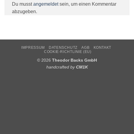
Du musst
angemeldet
sein, um einen Kommentar
abzugeben.
IMPRESSUM
DATENSCHUTZ
AGB
KONTAKT
COOKIE-RICHTLINIE (EU)
© 2026
Theodor Backs GmbH
handcrafted by
CM1K