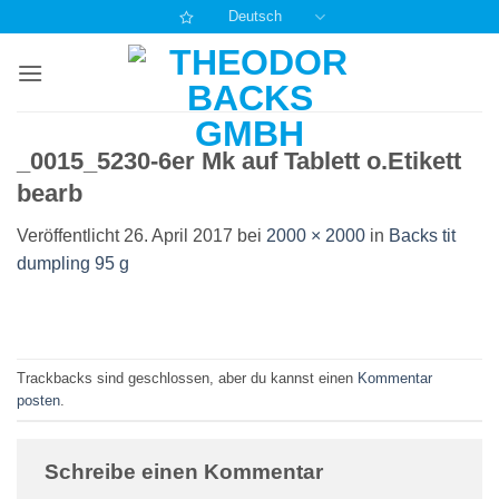
Zum
Deutsch
Inhalt
springen
_0015_5230-6er Mk auf Tablett o.Etikett
bearb
Veröffentlicht
26. April 2017
bei
2000 × 2000
in
Backs tit
dumpling 95 g
Trackbacks sind geschlossen, aber du kannst einen
Kommentar
posten
.
Schreibe einen Kommentar