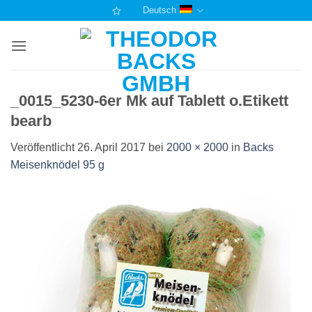
Zum
Deutsch
Inhalt
springen
_0015_5230-6er Mk auf Tablett o.Etikett
bearb
Veröffentlicht
26. April 2017
bei
2000 × 2000
in
Backs
Meisenknödel 95 g