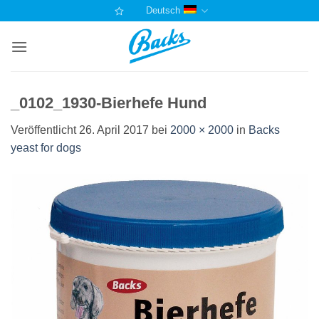
Zum
Deutsch
Inhalt
springen
_0102_1930-Bierhefe Hund
Veröffentlicht
26. April 2017
bei
2000 × 2000
in
Backs
yeast for dogs