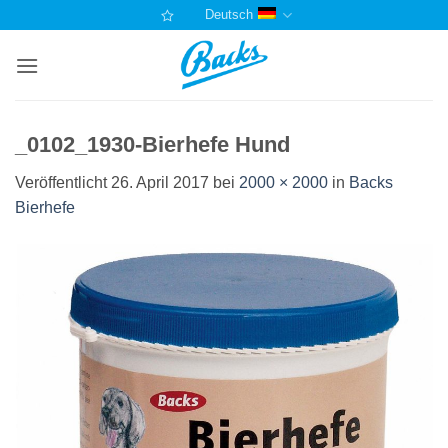
Zum
Deutsch
Inhalt
springen
_0102_1930-Bierhefe Hund
Veröffentlicht
26. April 2017
bei
2000 × 2000
in
Backs
Bierhefe