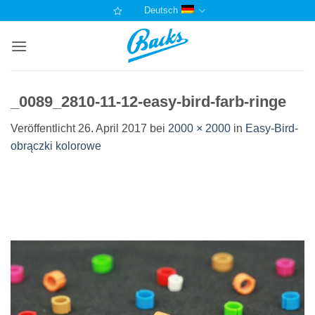
Zum
Deutsch
Inhalt
springen
_0089_2810-11-12-easy-bird-farb-ringe
Veröffentlicht
26. April 2017
bei
2000 × 2000
in
Easy-Bird-
obrączki kolorowe