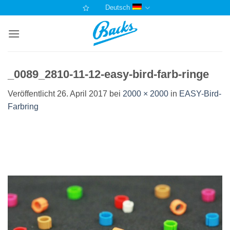
Zum
Deutsch
Inhalt
springen
_0089_2810-11-12-easy-bird-farb-ringe
Veröffentlicht
26. April 2017
bei
2000 × 2000
in
EASY-Bird-
Farbring