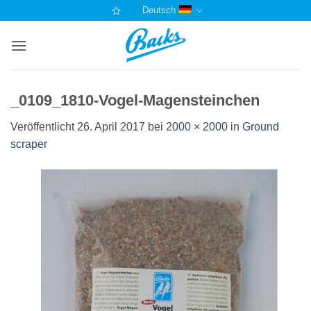
Zum
Deutsch
Inhalt
springen
_0109_1810-Vogel-Magensteinchen
Veröffentlicht
26. April 2017
bei
2000 × 2000
in
Ground
scraper