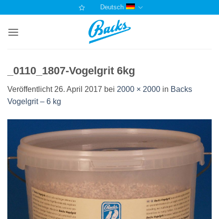
Zum
Deutsch
Inhalt
springen
_0110_1807-Vogelgrit 6kg
Veröffentlicht
26. April 2017
bei
2000 × 2000
in
Backs
Vogelgrit – 6 kg