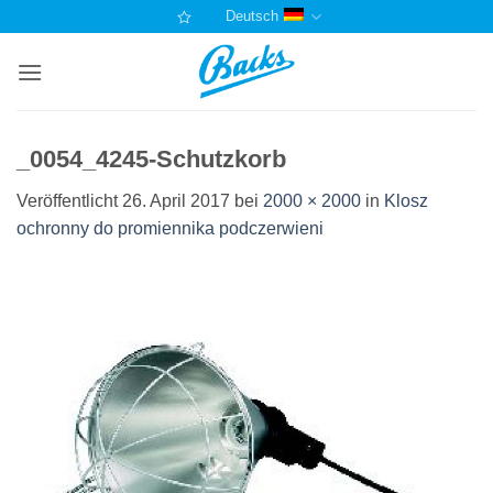
Zum
Deutsch
Inhalt
springen
_0054_4245-Schutzkorb
Veröffentlicht
26. April 2017
bei
2000 × 2000
in
Klosz
ochronny do promiennika podczerwieni