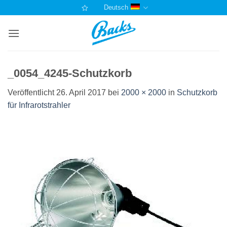
Zum
Deutsch
Inhalt
springen
_0054_4245-Schutzkorb
Veröffentlicht
26. April 2017
bei
2000 × 2000
in
Schutzkorb
für Infrarotstrahler