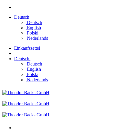
Zum
Inhalt
Deutsch
springen
Deutsch
English
Polski
Nederlands
Einkaufszettel
Deutsch
Deutsch
English
Polski
Nederlands