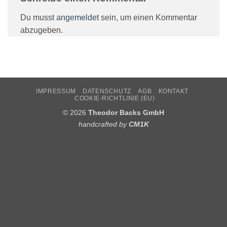
Du musst
angemeldet
sein, um einen Kommentar
abzugeben.
IMPRESSUM
DATENSCHUTZ
AGB
KONTAKT
COOKIE-RICHTLINIE (EU)
© 2026
Theodor Backs GmbH
handcrafted by
CM1K