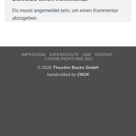
Du musst
angemeldet
sein, um einen Kommentar
abzugeben.
IMPRESSUM
DATENSCHUTZ
AGB
KONTAKT
COOKIE-RICHTLINIE (EU)
© 2026
Theodor Backs GmbH
handcrafted by
CM1K