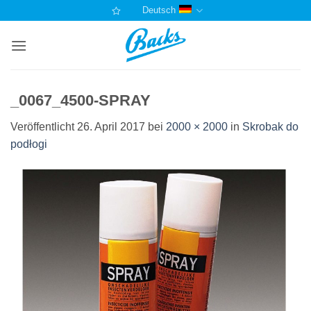
Zum
Deutsch
Inhalt
springen
_0067_4500-SPRAY
Veröffentlicht
26. April 2017
bei
2000 × 2000
in
Skrobak do
podłogi