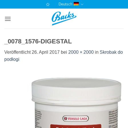
Zum
Deutsch
Inhalt
springen
_0078_1576-DIGESTAL
Veröffentlicht
26. April 2017
bei
2000 × 2000
in
Skrobak do
podłogi