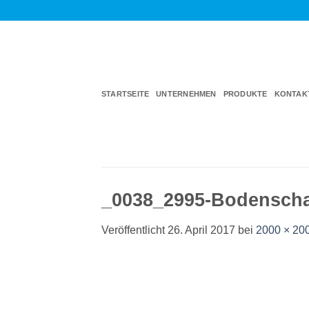
Zum
Inhalt
springen
STARTSEITE
UNTERNEHMEN
PRODUKTE
KONTAK
_0038_2995-Bodensch
Veröffentlicht
26. April 2017
bei
2000 × 20