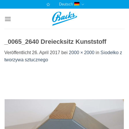
Zum
Deutsch
Inhalt
springen
_0065_2640 Dreiecksitz Kunststoff
Veröffentlicht
26. April 2017
bei
2000 × 2000
in
Siodełko z
tworzywa sztucznego