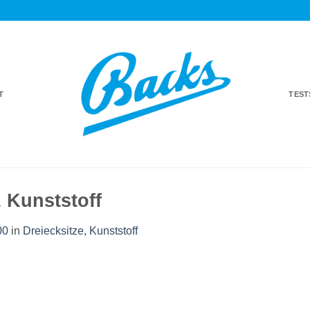
T
TES
 Kunststoff
00
in
Dreiecksitze, Kunststoff