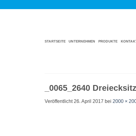
Zum
Inhalt
springen
STARTSEITE
UNTERNEHMEN
PRODUKTE
KONTAK
_0065_2640 Dreiecksitz
Veröffentlicht
26. April 2017
bei
2000 × 20