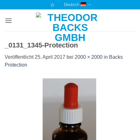
Zum
Deutsch
Inhalt
springen
_0131_1345-Protection
Veröffentlicht
25. April 2017
bei
2000 × 2000
in
Backs
Protection