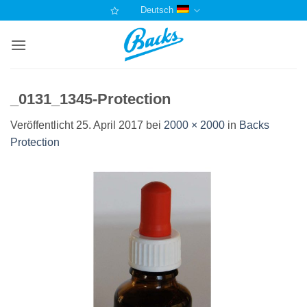
Zum
Deutsch
Inhalt
springen
_0131_1345-Protection
Veröffentlicht
25. April 2017
bei
2000 × 2000
in
Backs
Protection