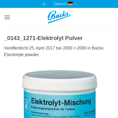
Zum
Deutsch
Inhalt
springen
_0143_1271-Elektrolyt Pulver
Veröffentlicht
25. April 2017
bei
2000 × 2000
in
Backs
Electrolyte powder