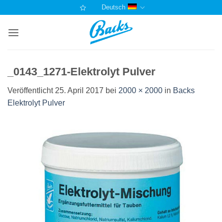
Zum
Deutsch
Inhalt
springen
_0143_1271-Elektrolyt Pulver
Veröffentlicht
25. April 2017
bei
2000 × 2000
in
Backs
Elektrolyt Pulver