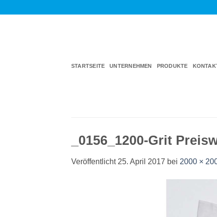
Zum
Inhalt
springen
STARTSEITE
UNTERNEHMEN
PRODUKTE
KONTAK
_0156_1200-Grit Preisw
Veröffentlicht
25. April 2017
bei
2000 × 20