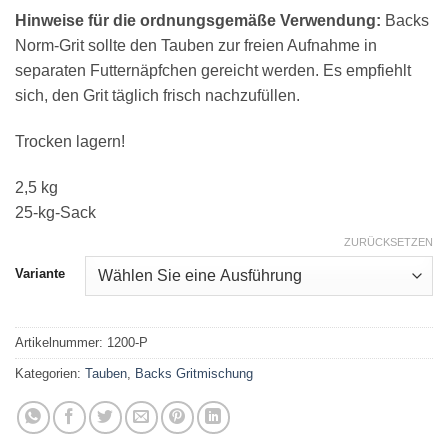
Hinweise für die ordnungsgemäße Verwendung:
Backs
Norm-Grit sollte den Tauben zur freien Aufnahme in
separaten Futternäpfchen gereicht werden. Es empfiehlt
sich, den Grit täglich frisch nachzufüllen.
Trocken lagern!
2,5 kg
25-kg-Sack
ZURÜCKSETZEN
Variante
Artikelnummer:
1200-P
Kategorien:
Tauben
,
Backs Gritmischung