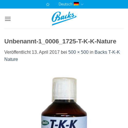
Zum
Deutsch
Inhalt
springen
Unbenannt-1_0006_1725-T-K-K-Nature
Veröffentlicht
13. April 2017
bei
500 × 500
in
Backs T-K-K
Nature