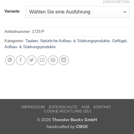
ZURÜCKSETZEN
Variante
Artikelnummer:
1725-P
Kategorien:
Tauben
,
Natürliche Aufbau- & Stärkungsprodukte
,
Geflügel
,
Aufbau- & Stärkungsprodukte
IMPRESSUM
DATENSCHUTZ
AGB
KONTAKT
COOKIE-RICHTLINIE (EU)
© 2026
Theodor Backs GmbH
handcrafted by
CM1K