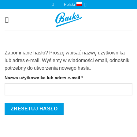
Przewiń
Polski
do
zawartości
Zapomniane hasło? Proszę wpisać nazwę użytkownika
lub adres e-mail. Wyślemy w wiadomości email, odnośnik
potrzebny do utworzenia nowego hasła.
Wymagane
Nazwa użytkownika lub adres e-mail
*
ZRESETUJ HASŁO