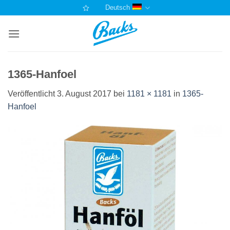
Zum
Deutsch
Inhalt
springen
1365-Hanfoel
Veröffentlicht
3. August 2017
bei
1181 × 1181
in
1365-
Hanfoel