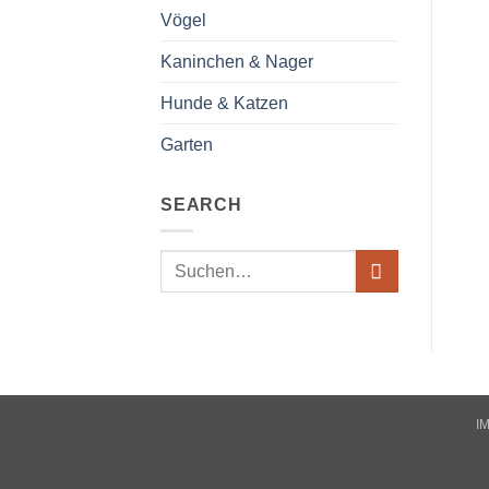
Vögel
Kaninchen & Nager
Hunde & Katzen
Garten
SEARCH
Suche
nach:
I