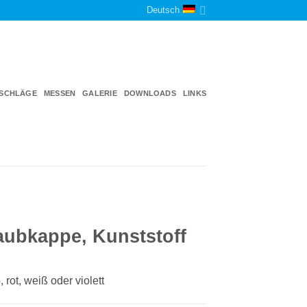
Deutsch
TSCHLÄGE
MESSEN
GALERIE
DOWNLOADS
LINKS
aubkappe, Kunststoff
, rot, weiß oder violett