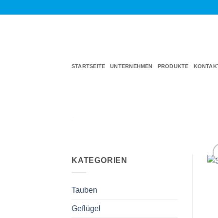
Zum
Inhalt
springen
STARTSEITE
UNTERNEHMEN
PRODUKTE
KONTAK
KATEGORIEN
Tauben
Geflügel