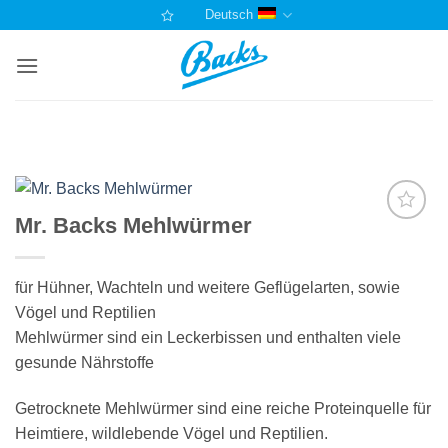
Zum
Deutsch
Inhalt
springen
Mr. Backs Mehlwürmer
Auf die
Einkaufsliste
für Hühner, Wachteln und weitere Geflügelarten, sowie
Vögel und Reptilien
Mehlwürmer sind ein Leckerbissen und enthalten viele
gesunde Nährstoffe
Getrocknete Mehlwürmer sind eine reiche Proteinquelle für
Heimtiere, wildlebende Vögel und Reptilien.