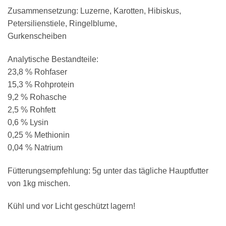
Zusammensetzung: Luzerne, Karotten, Hibiskus,
Petersilienstiele, Ringelblume,
Gurkenscheiben
Analytische Bestandteile:
23,8 % Rohfaser
15,3 % Rohprotein
9,2 % Rohasche
2,5 % Rohfett
0,6 % Lysin
0,25 % Methionin
0,04 % Natrium
Fütterungsempfehlung: 5g unter das tägliche Hauptfutter
von 1kg mischen.
Kühl und vor Licht geschützt lagern!