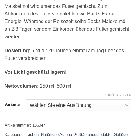
Maiskeimöl wird unter das Futter gemischt. Zum
Abtrocknen des Futters empfehlen wir Backs Extra-
Energie. Während der Reisezeit sollte Backs Maiskeimöl
an 2-3 Tagen vor dem Einkorben über das Futter gemischt
werden.
Dosierung
: 5 ml für 20 Tauben einmal am Tag über das
Futter verabreichen.
Vor Licht geschützt lagern!
Nettovolumen:
250 ml, 500 ml
ZURÜCKSETZEN
Variante
Artikelnummer:
1360-P
Kategorien:
Tauben
,
Natürliche Aufbau- & Stärkungsprodukte
,
Geflügel
,