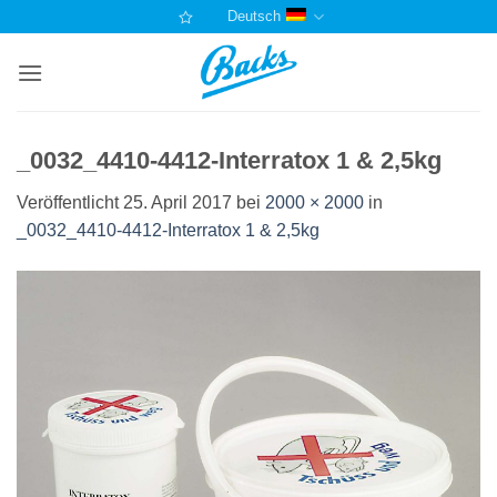
Zum
Deutsch
Inhalt
springen
_0032_4410-4412-Interratox 1 & 2,5kg
Veröffentlicht
25. April 2017
bei
2000 × 2000
in
_0032_4410-4412-Interratox 1 & 2,5kg