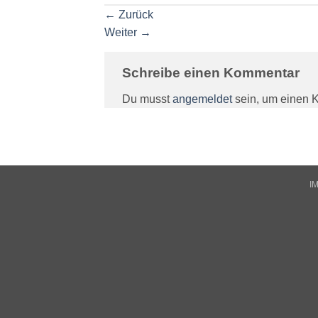
←
Zurück
Weiter
→
Schreibe einen Kommentar
Du musst
angemeldet
sein, um einen 
I