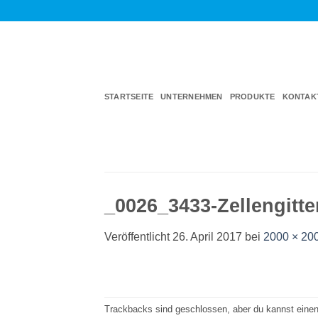
Zum
Inhalt
springen
STARTSEITE
UNTERNEHMEN
PRODUKTE
KONTAK
_0026_3433-Zellengitte
Veröffentlicht
26. April 2017
bei
2000 × 20
Trackbacks sind geschlossen, aber du kannst eine