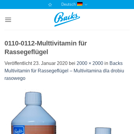
Zum
Deutsch
Inhalt
springen
0110-0112-Multtivitamin für
Rassegeflügel
Veröffentlicht
23. Januar 2020
bei
2000 × 2000
in
Backs
Multivitamin für Rassegeflügel – Multivitamina dla drobiu
rasowego