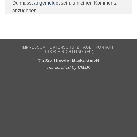
Du musst
angemeldet
sein, um einen Kommentar
abzugeben.
IMPRESSUM
DATENSCHUTZ
AGB
KONTAKT
COOKIE-RICHTLINIE (EU)
© 2026
Theodor Backs GmbH
handcrafted by
CM1K