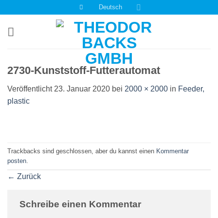
Zum
Deutsch
Inhalt
springen
2730-Kunststoff-Futterautomat
Veröffentlicht
23. Januar 2020
bei
2000 × 2000
in
Feeder,
plastic
Trackbacks sind geschlossen, aber du kannst einen
Kommentar
posten
.
←
Zurück
Schreibe einen Kommentar