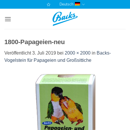
Zum
Deutsch
Inhalt
springen
1800-Papageien-neu
Veröffentlicht
3. Juli 2019
bei
2000 × 2000
in
Backs-
Vogelstein für Papageien und Großsittiche