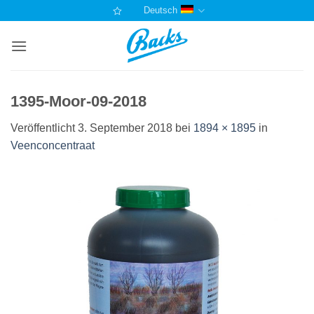
Zum
Deutsch
Inhalt
springen
1395-Moor-09-2018
Veröffentlicht
3. September 2018
bei
1894 × 1895
in
Veenconcentraat