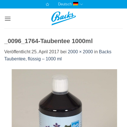
Zum
Deutsch
Inhalt
springen
_0096_1764-Taubentee 1000ml
Veröffentlicht
25. April 2017
bei
2000 × 2000
in
Backs
Taubentee, flüssig – 1000 ml