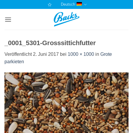
Zum
Deutsch
Inhalt
springen
_0001_5301-Grosssittichfutter
Veröffentlicht
2. Juni 2017
bei
1000 × 1000
in
Grote
parkieten