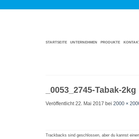
Zum
Inhalt
springen
STARTSEITE
UNTERNEHMEN
PRODUKTE
KONTAK
_0053_2745-Tabak-2kg
Veröffentlicht
22. Mai 2017
bei
2000 × 200
Trackbacks sind geschlossen, aber du kannst eine