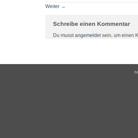
Weiter
→
Schreibe einen Kommentar
Du musst
angemeldet
sein, um einen 
I