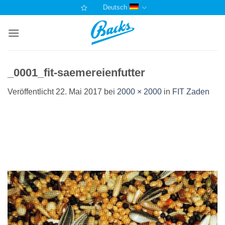
Zum
Deutsch
Inhalt
springen
_0001_fit-saemereienfutter
Veröffentlicht
22. Mai 2017
bei
2000 × 2000
in
FIT Zaden