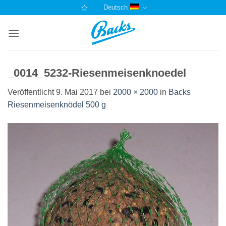
Zum
Deutsch
Inhalt
springen
_0014_5232-Riesenmeisenknoedel
Veröffentlicht
9. Mai 2017
bei
2000 × 2000
in
Backs
Riesenmeisenknödel 500 g