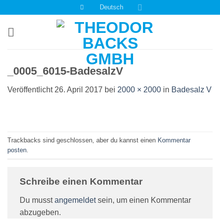
Zum
Deutsch
Inhalt
springen
_0005_6015-BadesalzV
Veröffentlicht
26. April 2017
bei
2000 × 2000
in
Badesalz V
Trackbacks sind geschlossen, aber du kannst einen
Kommentar
posten
.
Schreibe einen Kommentar
Du musst
angemeldet
sein, um einen Kommentar
abzugeben.