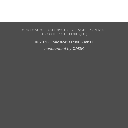
IMPRESSUM
DATENSCHUTZ
AGB
KONTAKT
COOKIE-RICHTLINIE (EU)
© 2026
Theodor Backs GmbH
handcrafted by
CM1K